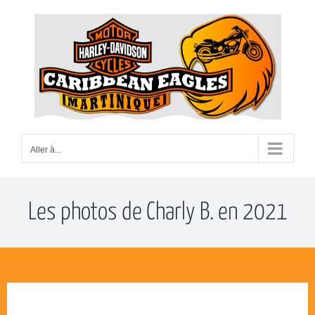
Passer
au
contenu
Aller à...
Les photos de Charly B. en 2021