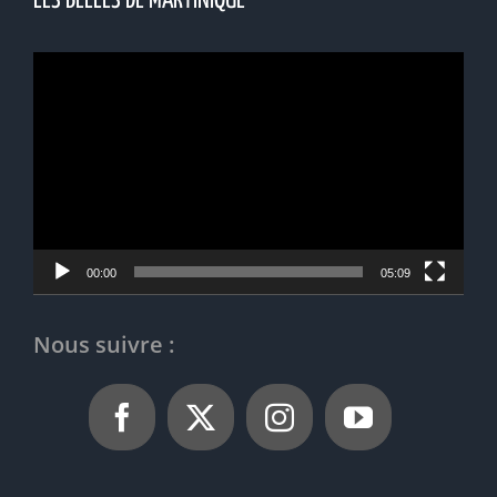
LES BELLES DE MARTINIQUE
Lecteur
vidéo
00:00
05:09
Nous suivre :