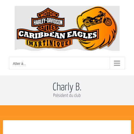
Passer
au
contenu
Aller à...
Charly B.
Président du club