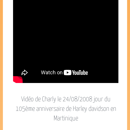
Vidéo de Charly le 24/08/2008 jour du
105ème anniversaire de Harley davidson en
Martinique