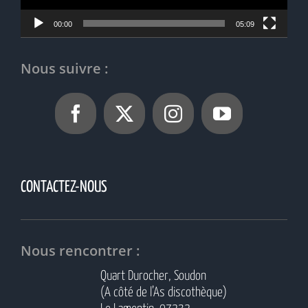
00:00
05:09
Nous suivre :
CONTACTEZ-NOUS
Nous rencontrer :
Quart Durocher, Soudon
(A côté de l’As discothèque)