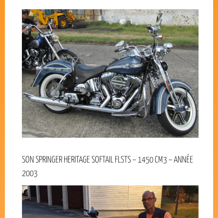
SON SPRINGER HERITAGE SOFTAIL FLSTS – 1450 CM3 – ANNÉE
2003