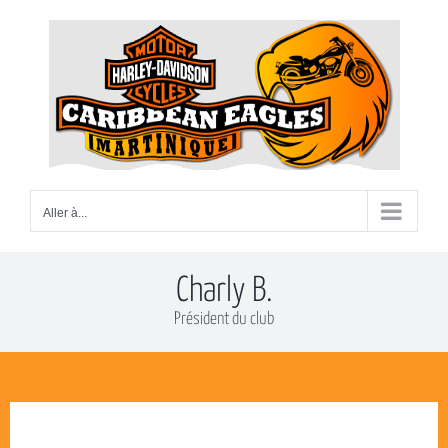
Passer
au
contenu
Aller à...
Charly B.
Président du club