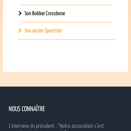
Son Bobber Crossbone
Son ancien Sportster
NOUS CONNAÎTRE
L’interview du président : “Notre association s’est