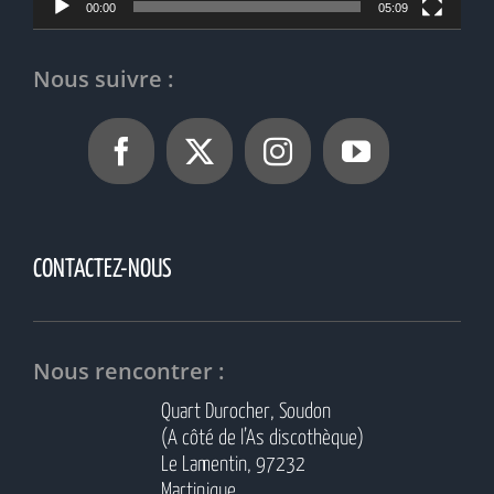
00:00
05:09
Nous suivre :
CONTACTEZ-NOUS
Nous rencontrer :
Quart Durocher, Soudon
(A côté de l’As discothèque)
Le Lamentin, 97232
Martinique