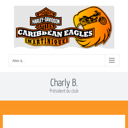
Passer
au
contenu
Aller à...
Charly B.
Président du club