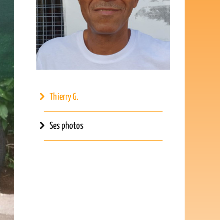
Thierry G.
Ses photos