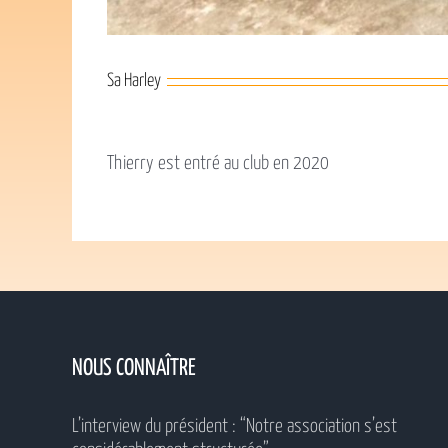
Sa Harley
Thierry est entré au club en 2020
NOUS CONNAÎTRE
L’interview du président : “Notre association s’est