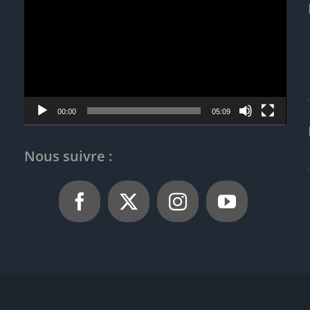
vidéo
00:00
05:09
Nous suivre :