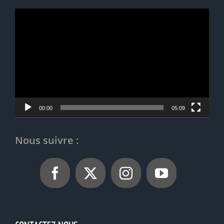
Lecteur
vidéo
00:00
05:09
Nous suivre :