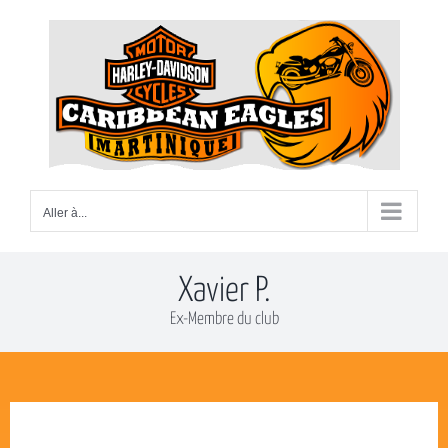
Passer
au
contenu
Aller à...
Xavier P.
Ex-Membre du club