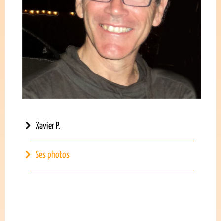
Xavier P.
Ses photos