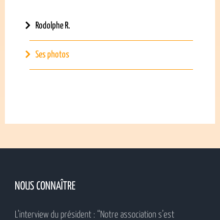
Rodolphe R.
Ses photos
NOUS CONNAÎTRE
L’interview du président : “Notre association s’est