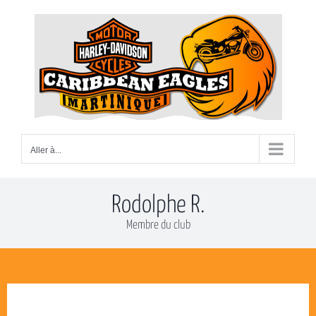
Passer
au
contenu
Aller à...
Rodolphe R.
Membre du club