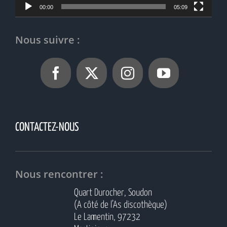
00:00
05:09
Nous suivre :
CONTACTEZ-NOUS
Nous rencontrer :
Quart Durocher, Soudon
(A côté de l’As discothèque)
Le Lamentin, 97232