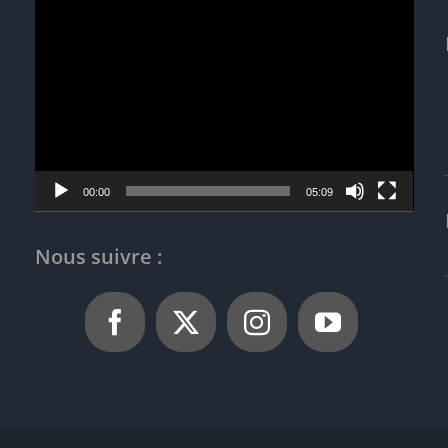
Lecteur
vidéo
00:00
05:09
Nous suivre :