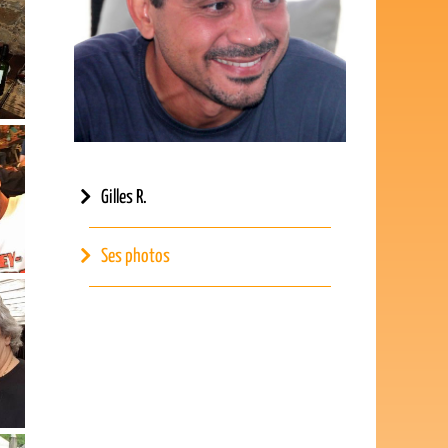
Gilles R.
Ses photos