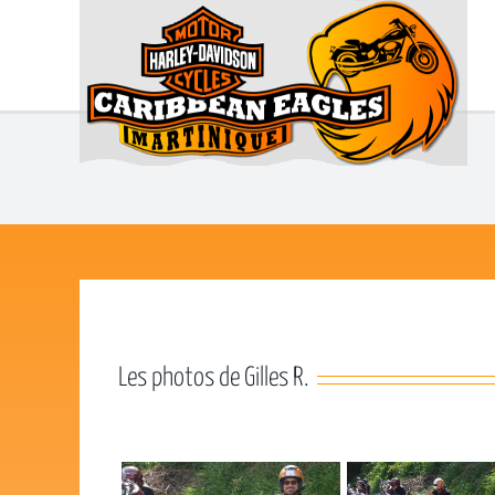
Passer
au
contenu
Les photos de Gilles R.