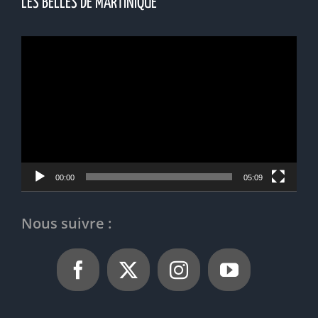
LES BELLES DE MARTINIQUE
Lecteur
vidéo
00:00
05:09
Nous suivre :