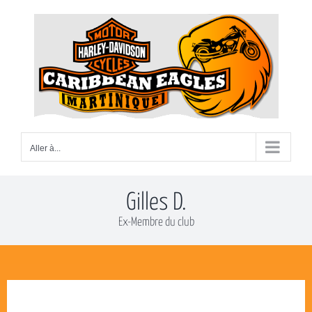
Passer
au
contenu
Aller à...
Gilles D.
Ex-Membre du club