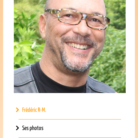
Frédéric R-M.
Ses photos