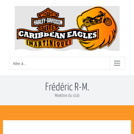
Passer
au
contenu
Aller à...
Frédéric R-M.
Membre du club