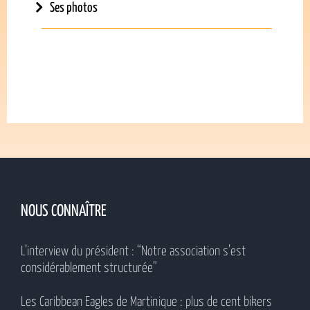
Ses photos
NOUS CONNAÎTRE
L’interview du président : “Notre association s’est
considérablement structurée”
Les Caribbean Eagles de Martinique : plus de cent bikers