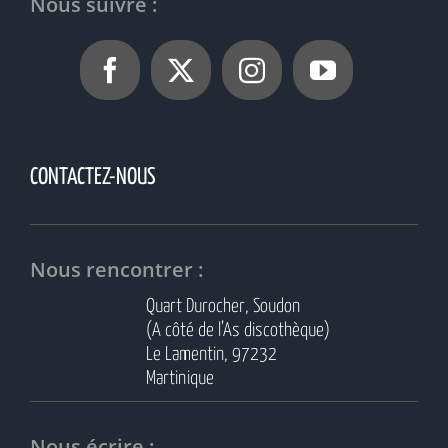
Nous suivre :
CONTACTEZ-NOUS
Nous rencontrer :
Quart Durocher, Soudon
(A côté de l’As discothèque)
Le Lamentin, 97232
Martinique
Nous écrire :