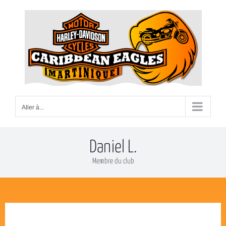
Passer
au
contenu
Aller à...
Daniel L.
Membre du club