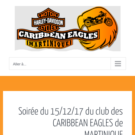
Passer
au
contenu
Aller à...
Soirée du 15/12/17 du club des
CARIBBEAN EAGLES de