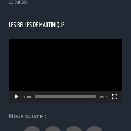
Le bureau
LES BELLES DE MARTINIQUE
Lecteur
vidéo
00:00
05:09
Nous suivre :