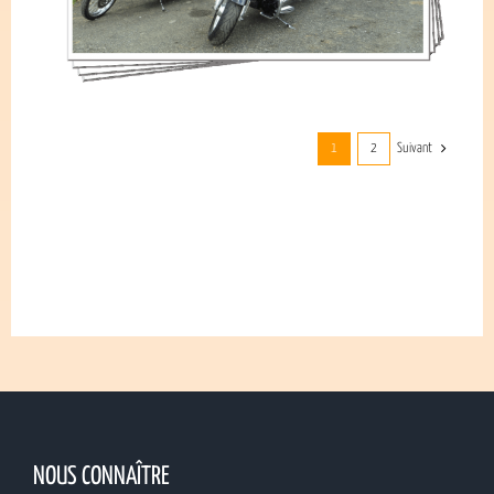
1
2
Suivant
NOUS CONNAÎTRE