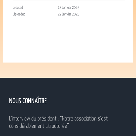
Created
17 Janvier 2025
Uploaded
22 Janvier 2025
NOUS CONNAÎTRE
L’interview du président : “Notre association s’est
considérablement structurée”