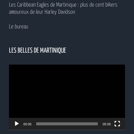
Les Caribbean Eagles de Martinique : plus de cent bikers
amoureux de leur Harley Davidson
Le bureau
LES BELLES DE MARTINIQUE
Lecteur
vidéo
00:00
05:09