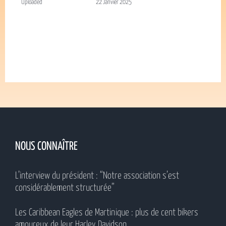
Uploaded
22 Janvier 2025
NOUS CONNAÎTRE
L’interview du président : “Notre association s’est
considérablement structurée”
Les Caribbean Eagles de Martinique : plus de cent bikers
amoureux de leur Harley Davidson