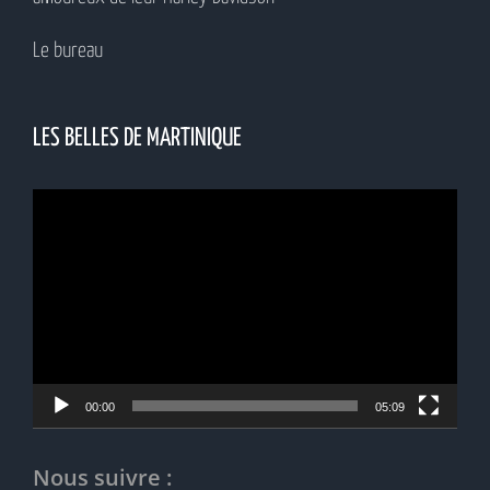
Le bureau
LES BELLES DE MARTINIQUE
Lecteur
vidéo
00:00
05:09
Nous suivre :