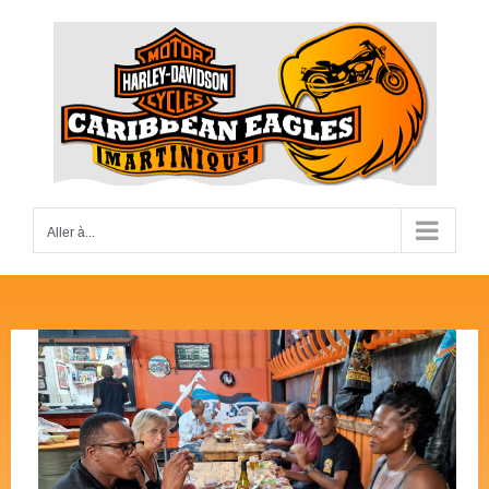
Passer
au
contenu
Aller à...