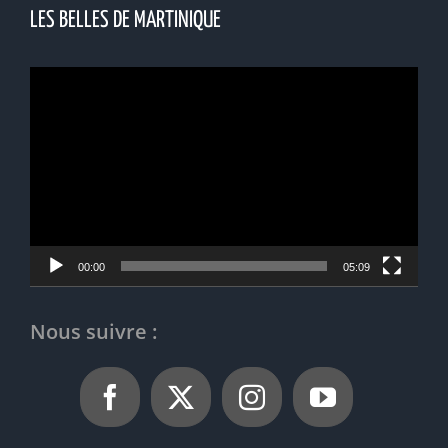
LES BELLES DE MARTINIQUE
Lecteur
vidéo
00:00
05:09
Nous suivre :