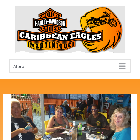
Passer
au
contenu
Aller à...