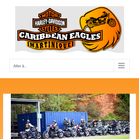
Passer
au
contenu
Aller à...