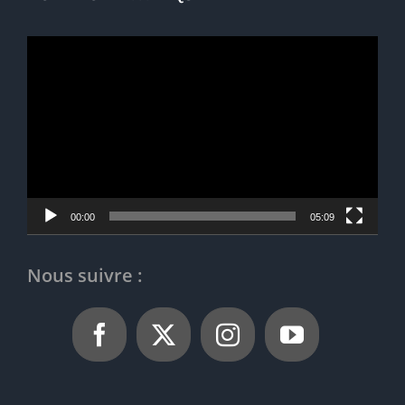
Lecteur
vidéo
00:00
05:09
Nous suivre :