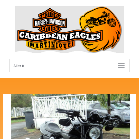
Passer
au
contenu
Aller à...