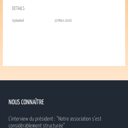
DETAILS
Uploaded
10 Mars 2016
NOUS CONNAÎTRE
L’interview du président : “Notre association s’est
considérablement structurée”