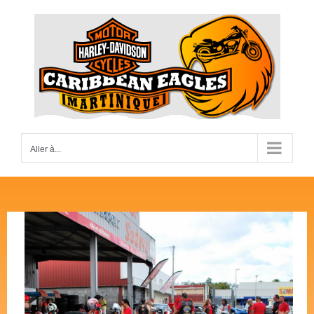
Passer
au
contenu
Aller à...