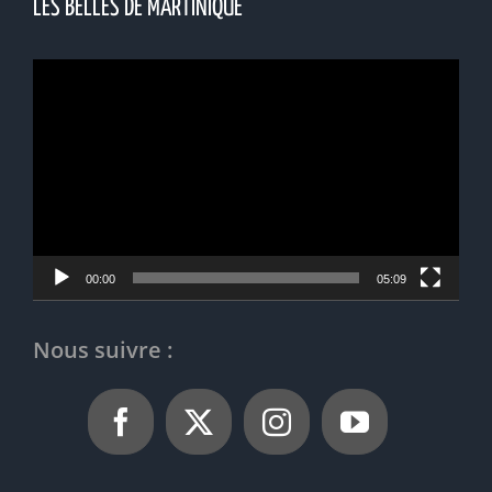
LES BELLES DE MARTINIQUE
Lecteur
vidéo
00:00
05:09
Nous suivre :