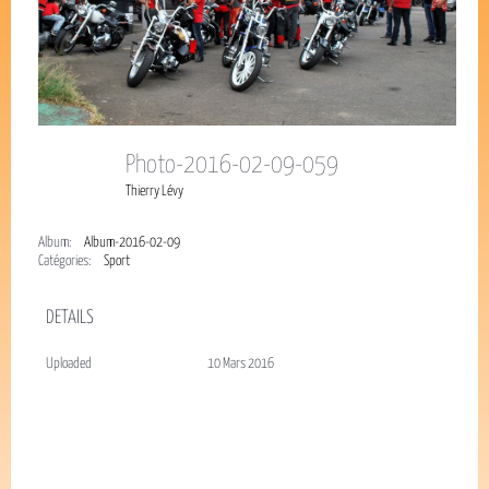
Photo-2016-02-09-059
Thierry Lévy
Album:
Album-2016-02-09
Catégories:
Sport
DETAILS
Uploaded
10 Mars 2016