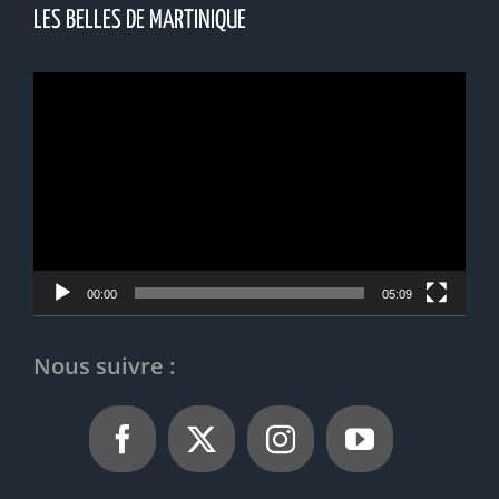
LES BELLES DE MARTINIQUE
Lecteur
vidéo
00:00
05:09
Nous suivre :