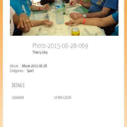
Photo-2015-06-28-069
Thierry Lévy
Album:
Album-2015-06-28
Catégories:
Sport
DETAILS
Uploaded
14 Mars 2016