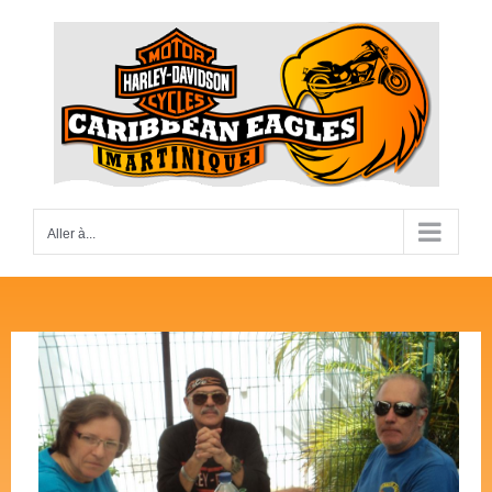
Passer
au
contenu
Aller à...