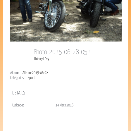
Photo-2015-06-28-051
Thierry Lévy
Album:
Album-2015-06-28
Catégories:
Sport
DETAILS
Uploaded
14 Mars 2016