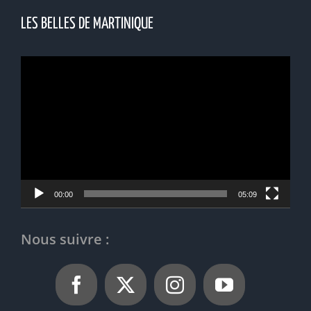
LES BELLES DE MARTINIQUE
Lecteur
vidéo
00:00
05:09
Nous suivre :