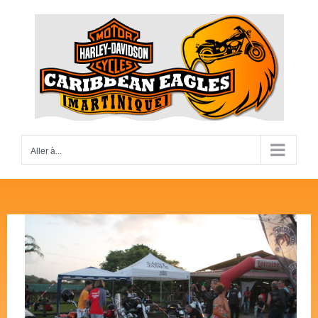
Passer
au
contenu
Aller à...