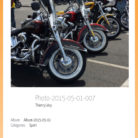
Photo-2015-05-01-007
Thierry Lévy
Album:
Album-2015-05-01
Catégories:
Sport