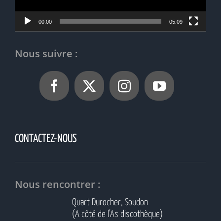
00:00
05:09
Nous suivre :
CONTACTEZ-NOUS
Nous rencontrer :
Quart Durocher, Soudon
(A côté de l’As discothèque)