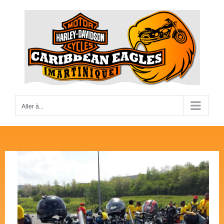
Passer
au
contenu
Aller à...