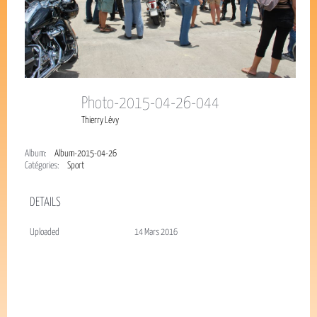
Photo-2015-04-26-044
Thierry Lévy
Album:
Album-2015-04-26
Catégories:
Sport
DETAILS
Uploaded
14 Mars 2016