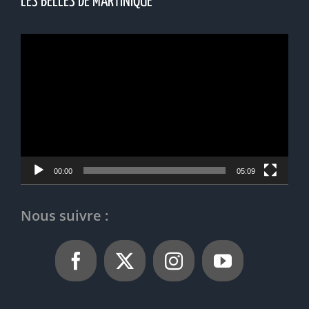
LES BELLES DE MARTINIQUE
Lecteur
vidéo
00:00
05:09
Nous suivre :