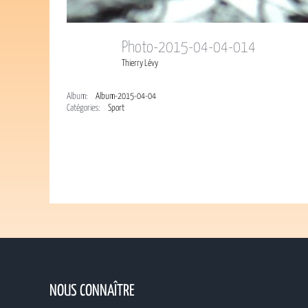
Photo-2015-04-04-014
Thierry Lévy
Album:
Album-2015-04-04
Catégories:
Sport
NOUS CONNAÎTRE