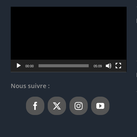
Lecteur
vidéo
00:00
05:09
Nous suivre :