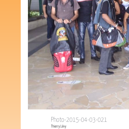
Photo-2015-04-03-021
Thierry Lévy