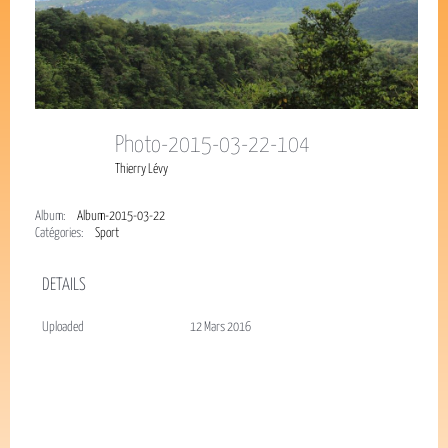
Photo-2015-03-22-104
Thierry Lévy
Album:
Album-2015-03-22
Catégories:
Sport
DETAILS
Uploaded
12 Mars 2016