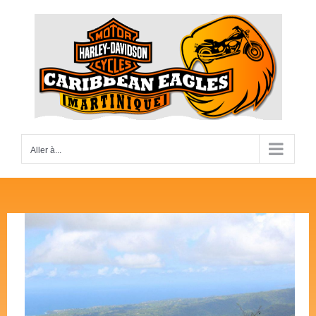
Passer
au
contenu
Aller à...