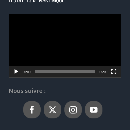
LES BELLES DE MARTINIQUE
Lecteur
vidéo
00:00
05:09
Nous suivre :