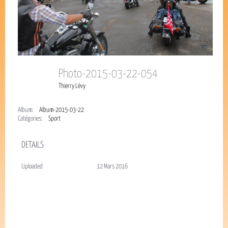
Photo-2015-03-22-054
Thierry Lévy
Album:
Album-2015-03-22
Catégories:
Sport
DETAILS
Uploaded
12 Mars 2016