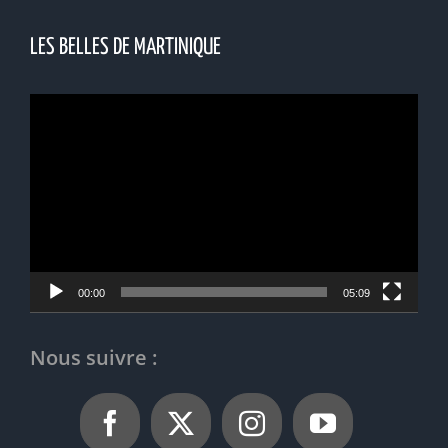
LES BELLES DE MARTINIQUE
Lecteur
vidéo
00:00
05:09
Nous suivre :