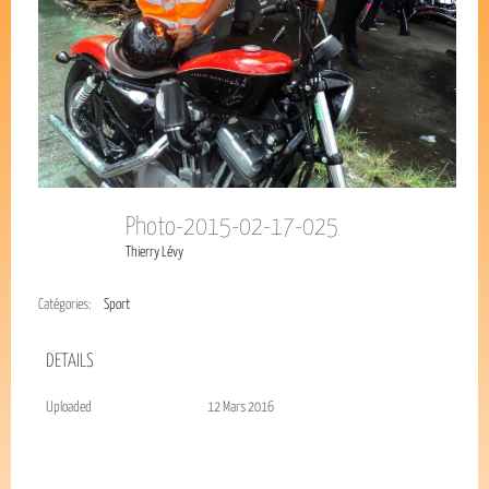
Photo-2015-02-17-025
Thierry Lévy
Catégories:
Sport
DETAILS
Uploaded
12 Mars 2016