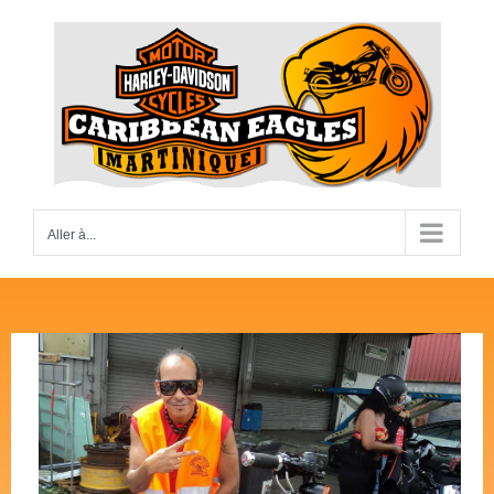
Passer
au
contenu
Aller à...