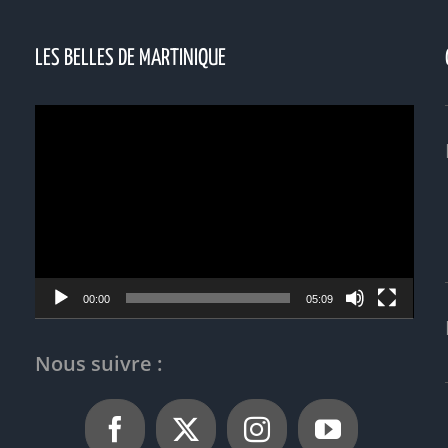
LES BELLES DE MARTINIQUE
Lecteur
vidéo
00:00
05:09
Nous suivre :