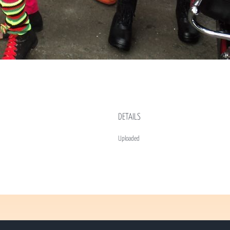
DETAILS
Uploaded