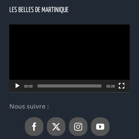
LES BELLES DE MARTINIQUE
Lecteur
vidéo
00:00
05:09
Nous suivre :