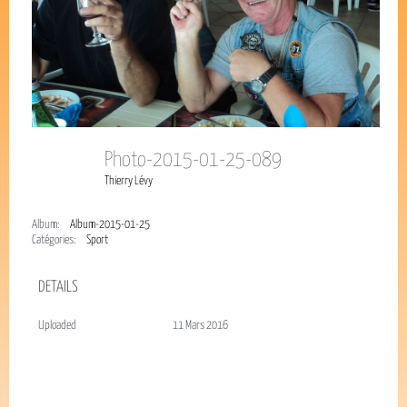
Photo-2015-01-25-089
Thierry Lévy
Album:
Album-2015-01-25
Catégories:
Sport
DETAILS
Uploaded
11 Mars 2016