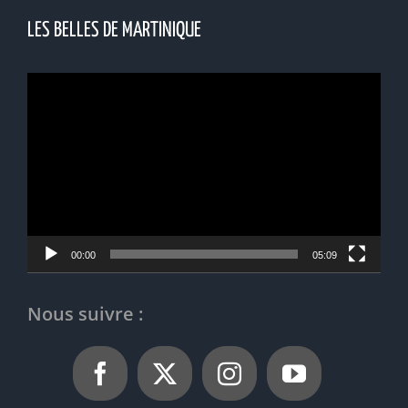
LES BELLES DE MARTINIQUE
Lecteur
vidéo
00:00
05:09
Nous suivre :