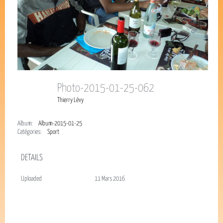
Photo-2015-01-25-062
Thierry Lévy
Album:
Album-2015-01-25
Catégories:
Sport
DETAILS
Uploaded
11 Mars 2016