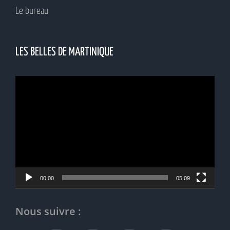
Le bureau
LES BELLES DE MARTINIQUE
Lecteur
vidéo
00:00
05:09
Nous suivre :