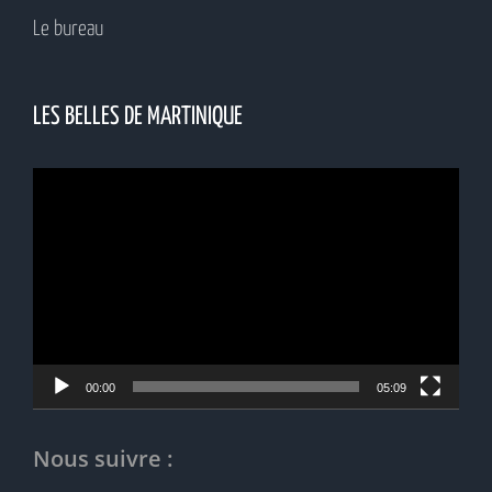
Le bureau
LES BELLES DE MARTINIQUE
Lecteur
vidéo
00:00
05:09
Nous suivre :