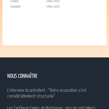
Created
4 Mars 2025
Uploaded
5 Mars 2025
NOUS CONNAÎTRE
L’interview du président : “Notre association s’est
considérablement structurée”
Les Caribbean Eagles de Martinique : plus de cent bikers