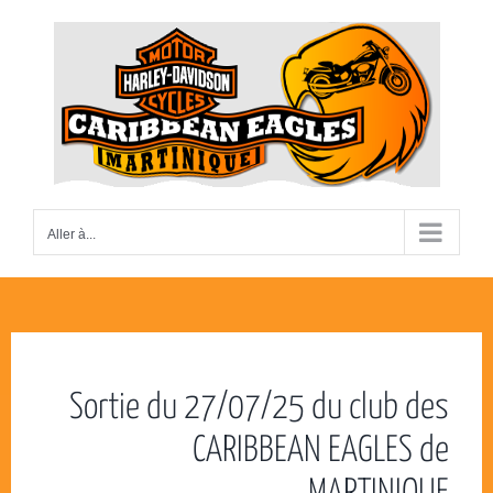
Passer
au
contenu
Aller à...
Sortie du 27/07/25 du club des
CARIBBEAN EAGLES de