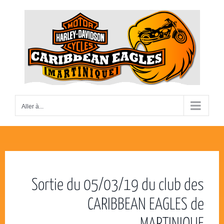
Passer
au
contenu
Aller à...
Sortie du 05/03/19 du club des
CARIBBEAN EAGLES de