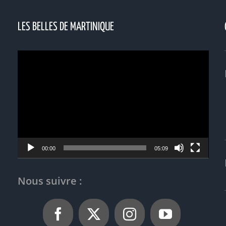
LES BELLES DE MARTINIQUE
Lecteur
vidéo
00:00
05:09
Nous suivre :