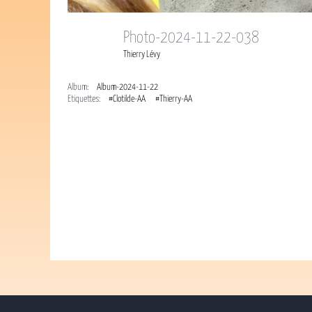
Photo-2024-11-22-038
Thierry Lévy
Album:
Album-2024-11-22
Étiquettes:
#Clotilde-AA
#Thierry-AA